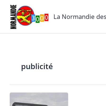
Aller
au
La Normandie des
contenu
publicité