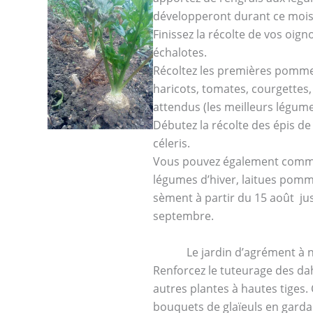
développeront durant ce mois
Finissez la récolte de vos oigno
échalotes.
Récoltez les premières pomme
haricots, tomates, courgettes
attendus (les meilleurs légume
Débutez la récolte des épis de
céleris.
Vous pouvez également comme
légumes d’hiver, laitues pomm
sèment à partir du 15 août jus
septembre.
Le jardin d’agrément à 
Renforcez le tuteurage des dahl
autres plantes à hautes tiges.
bouquets de glaïeuls en gardan