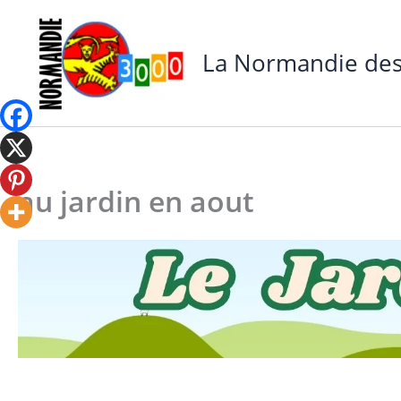
Aller
au
La Normandie des
contenu
au jardin en aout