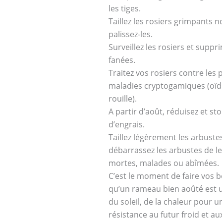
les tiges.
Taillez les rosiers grimpants 
palissez-les.
Surveillez les rosiers et suppr
fanées.
Traitez vos rosiers contre les 
maladies cryptogamiques (oïd
rouille).
A partir d’août, réduisez et st
d’engrais.
Taillez légèrement les arbustes
débarrassez les arbustes de l
mortes, malades ou abîmées.
C’est le moment de faire vos 
qu’un rameau bien aoûté est u
du soleil, de la chaleur pour u
résistance au futur froid et au