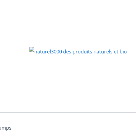
hamps