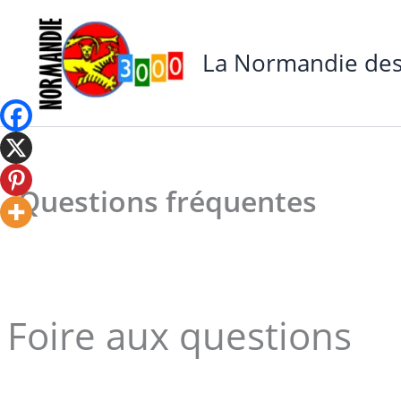
Aller
au
La Normandie des
contenu
Questions fréquentes
Foire aux questions