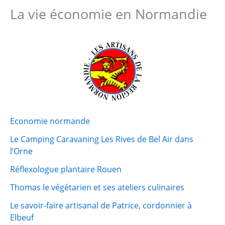
La vie économie en Normandie
Economie normande
Le Camping Caravaning Les Rives de Bel Air dans
l’Orne
Réflexologue plantaire Rouen
Thomas le végétarien et ses ateliers culinaires
Le savoir-faire artisanal de Patrice, cordonnier à
Elbeuf