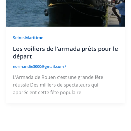
Seine-Maritime
Les voiliers de l’armada prêts pour le
départ
normandie3000@gmail.com
/
L’Armada de Rouen c’est une grande fête
réussie Des milliers de spectateurs qui
apprécient cette fête populaire