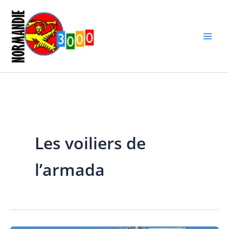
Aller
au
contenu
Les voiliers de
l’armada