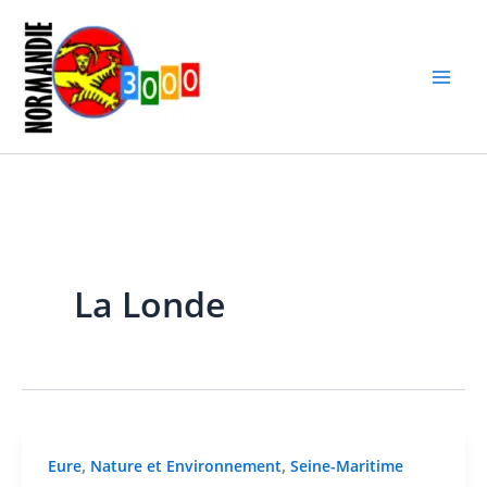
Aller
au
contenu
La Londe
,
,
Eure
Nature et Environnement
Seine-Maritime